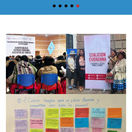
1
2
3
4
5