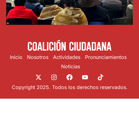
Inicio
Nosotros
Actividades
Pronunciamientos
Noticias
Copyright 2025. Todos los derechos reservados.