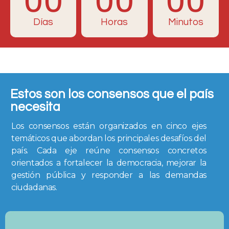
Días
Horas
Minutos
Estos son los consensos que el país
necesita
Los consensos están organizados en cinco ejes
temáticos que abordan los principales desafíos del
país. Cada eje reúne consensos concretos
orientados a fortalecer la democracia, mejorar la
gestión pública y responder a las demandas
ciudadanas.