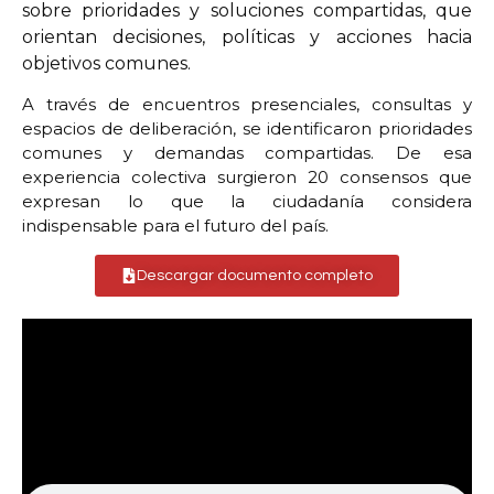
sobre prioridades y soluciones compartidas, que
orientan decisiones, políticas y acciones hacia
objetivos comunes.
A través de encuentros presenciales, consultas y
espacios de deliberación, se identificaron prioridades
comunes y demandas compartidas. De esa
experiencia colectiva surgieron 20 consensos que
expresan lo que la ciudadanía considera
indispensable para el futuro del país.
Descargar documento completo