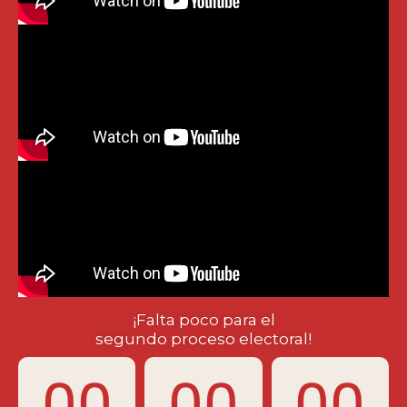
¡Falta poco para el
segundo proceso electoral!
00
00
00