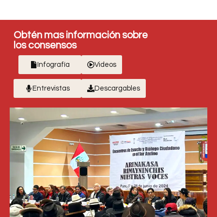
Obtén mas información sobre
los consensos
Infografía
Videos
Entrevistas
Descargables