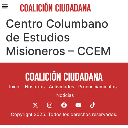
Centro Columbano
de Estudios
Misioneros – CCEM
Inicio
Nosotros
Actividades
Pronunciamientos
Noticias
Copyright 2025. Todos los derechos reservados.