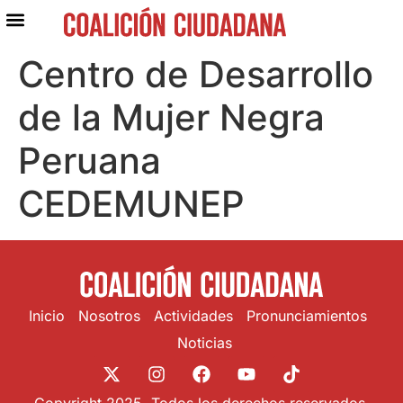
Centro de Desarrollo
de la Mujer Negra
Peruana
CEDEMUNEP
Inicio
Nosotros
Actividades
Pronunciamientos
Noticias