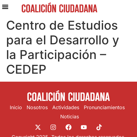
Centro de Estudios
para el Desarrollo y
la Participación –
CEDEP
Inicio
Nosotros
Actividades
Pronunciamientos
Noticias