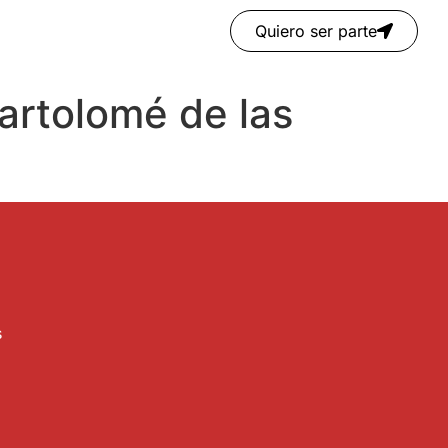
Quiero ser parte
artolomé de las
s