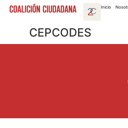
Inicio
Nosot
CEPCODES