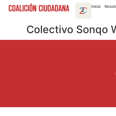
Inicio
Nosot
Colectivo Sonqo 