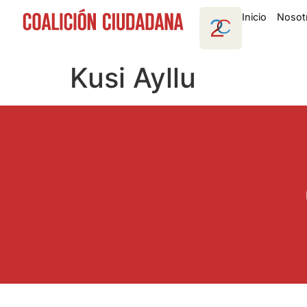
Inicio
Nosot
Kusi Ayllu