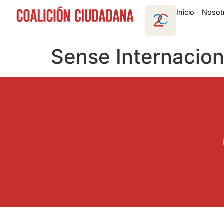
Inicio
Nosot
Sense Internacion