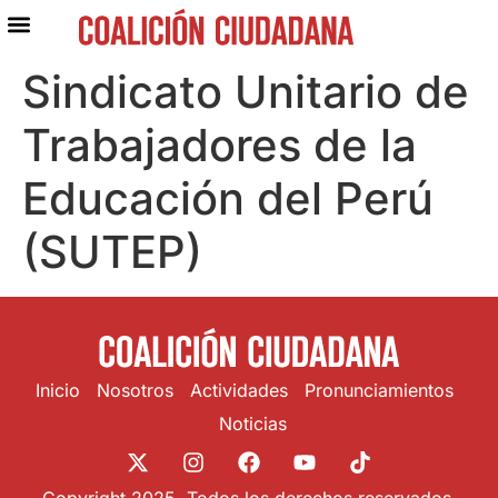
Sindicato Unitario de
Trabajadores de la
Educación del Perú
(SUTEP)
Inicio
Nosotros
Actividades
Pronunciamientos
Noticias