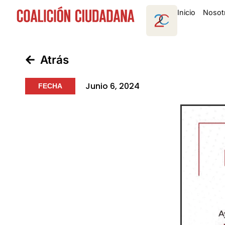
Inicio
Nosot
Atrás
Junio 6, 2024